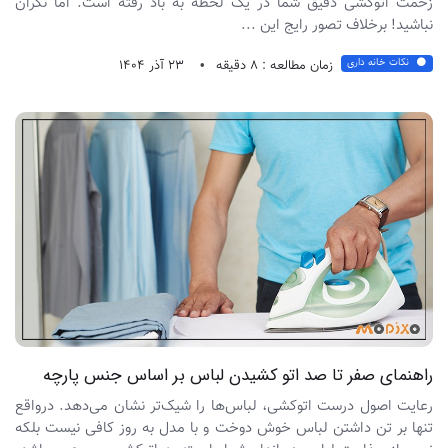
زحمت اتوکشی دقیق شما در یک لحظه به باد رفته است. اما نگران
نباشید! برخلاف تصور رایج این ...
نکات خانه داری
زمان مطالعه : 8 دقیقه
23 آذر 1404
راهنمای صفر تا صد اتو کشیدن لباس بر اساس جنس پارچه
رعایت اصول درست اتوکشی، لباس‌ها را شیک‌تر نشان می‌دهد. درواقع
تنها بر تن داشتن لباس خوش دوخت و با مدل به روز کافی نیست بلکه