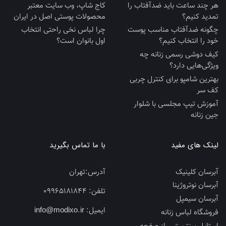
هر چند ساعت باید ضدآفتاب را
کاج شاپ، وب سایت معتبر
تمدید کنیم؟
محصولات پوستی اصل در ایران
چگونه ضدآفتاب مناسب پوست
چرا لباس نخی راحتی انتخاب
خود را انتخاب کنیم؟
اول بانوان است؟
کیف دوشی رسمی زنانه چه
ویژگی‌هایی دارد؟
بهترین شامپو برای کنترل چربی
کف سر
آموزش تیپ مجلسی با شلوار
جین زنانه
لینک های مفید
با ما تماس بگیرید
آبرسان کلینیک
آدرس:
تهران
آبرسان نوتروژینا
تلفن:
09965181844
آبرسان سیمپل
ایمیل:
info@modixo.ir
فروشگاه لباس زنانه