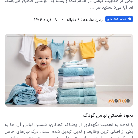
نیمی از جذابیت لباس در اندام شما وابسته به اتوکشی صحیح می‌باشد.
اما آیا می‌دانستید هر ...
نکات خانه داری
زمان مطالعه : 6 دقیقه
18 خرداد 1404
نحوه شستن لباس کودک
با توجه به اهمیت نگهداری از پوشاک کودکان، شستن لباس آن ها به
یکی از اصلی ‌ترین وظایف والدین تبدیل شده است. درک نیازهای خاص