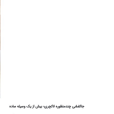
جاکفشی چندمنظوره لاکچری؛ بیش از یک وسیله ساده