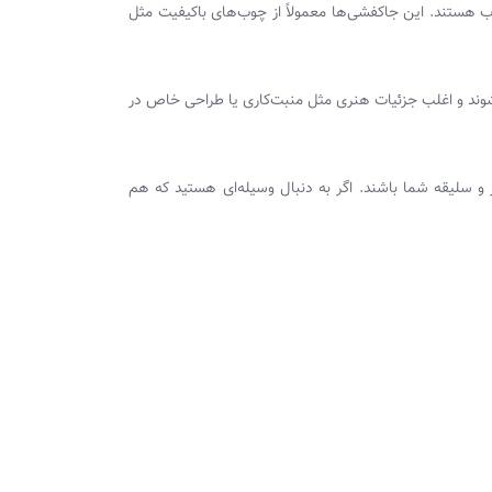
ب هستند. این جاکفشی‌ها معمولاً از چوب‌های باکیفیت مثل
وند و اغلب جزئیات هنری مثل منبت‌کاری یا طراحی خاص در
ز و سلیقه شما باشند. اگر به دنبال وسیله‌ای هستید که هم