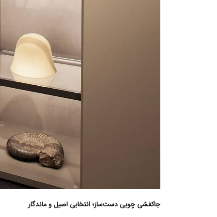
جاکفشی چوبی دست‌ساز؛ انتخابی اصیل و ماندگار