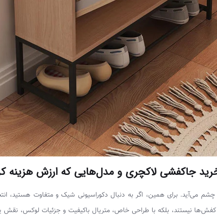
رید جاکفشی لاکچری و مدل‌هایی که ارزش هزینه کر
چشم می‌آید. برای همین، اگر به دنبال دکوراسیونی شیک و متفاوت هستید، انتخا
کفش‌ها نیستند، بلکه با طراحی خاص، متریال باکیفیت و جزئیات لوکس، نقش یک ع