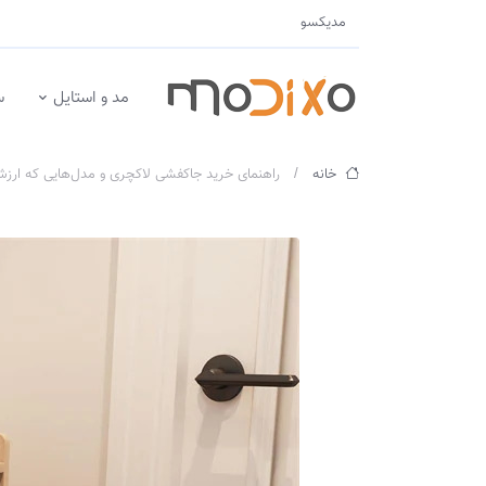
مدیکسو
مد و استایل
س
خانه
راهنمای خرید جاکفشی لاکچری و مدل‌هایی که ارزش