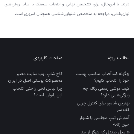
دارند. با این‌حال، برای تشخیص نهایی و انتخاب سمعک یا سایر روش‌های
توان‌بخشی، مراجعه به متخصص شنوایی‌شناسی همچنان ضروری است.
مطالب ویژه
صفحات کاربردی
چگونه ضدآفتاب مناسب پوست
کاج شاپ، وب سایت معتبر
خود را انتخاب کنیم؟
محصولات پوستی اصل در ایران
کیف دوشی رسمی زنانه چه
چرا لباس نخی راحتی انتخاب
ویژگی‌هایی دارد؟
اول بانوان است؟
بهترین شامپو برای کنترل چربی
کف سر
آموزش تیپ مجلسی با شلوار
جین زنانه
5 مدل صندل که هرگز از مد