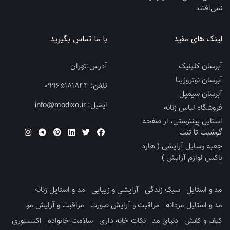
نمی‌افتند
لینک های مفید
با ما تماس بگیرید
آبرسان کلینیک
آدرس:
تهران
آبرسان نوتروژینا
تلفن:
09965181844
آبرسان سیمپل
ایمیل:
info@modixo.ir
فروشگاه لباس زنانه
استایل پینترستی، از صفحه
گوشیت تا تنت
جعبه وسایل آرایشی ( هارد
باکس لوازم آرایش )
مد و استایل
سبک زندگی
آرایشی و زیبایی
مد و استایل زنانه
مد و استایل مردانه
مراقبت و آرایش صورت
مراقبت و آرایش مو
کیف و کفش
دنیای مد
نکات خانه داری
سلامت خانواده
اکسسوری