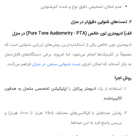
عدم امکان تشخیص دقیق نوع و شدت کم‌شنوایی
2.
تست‌های شنوایی دقیق‌تر در منزل
​الف) ادیومتری تون خالص (Pure Tone Audiometry - PTA) در منزل
ادیومتری تون خالص یکی از استانداردترین روش‌های ارزیابی شنوایی است که
معمولاً در کلینیک‌ها انجام می‌شود. اما امروزه، برخی دستگاه‌های قابل‌حمل
به بازار آمده‌اند که امکان اجرای
تست شنوایی سنجی در منزل
فراهم می‌کنند.
روش اجرا
:
استفاده از یک
ادیومتر پرتابل
یا
اپلیکیشن تخصصی متصل به هدفون
کالیبره‌شده
.
پخش صداهای با فرکانس‌های مختلف (250 هرتز تا 8000 هرتز) و
بررسی پاسخ فرد به این صداها.