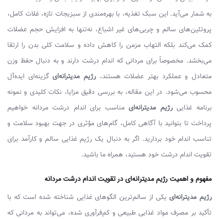
به شمار می‌آید. این سبک تغذیه، با بهره‌مندی از سبزیجات تازه، غلات کامل،
پروتئین‌های سالم و چربی‌های غیر اشباع، نه‌تنها به افزایش حجم عضلات
کمک می‌کند بلکه التهاب مزمن را کاهش داده و سلامت کلی بدن را ارتقا
می‌بخشد. مخصوصاً برای مردانی که اندام درشت دارند و به دنبال حفظ وزن
متعادل و عملکرد بهتر عضلات هستند،
رژیم مدیترانه‌ای
گزینه‌ای ایده‌آل
محسوب می‌شود. در این مقاله، به بررسی دقیق مزایا، نکات کلیدی و نمونه
برنامه غذایی
رژیم مدیترانه‌ای
مناسب برای اندام درشت مردانه خواهیم
پرداخت تا بتوانید با آگاهی کامل، گام‌های مؤثری در جهت بهبود سلامت و
تناسب اندام خود بردارید. اگر به دنبال یک رژیم غذایی سالم و کارآمد برای
تقویت اندام درشت خود هستید، همراه ما باشید.
مفهوم و اهمیت رژیم مدیترانه‌ای در تقویت اندام درشت مردانه
رژیم مدیترانه‌ای
یکی از سالم‌ترین الگوهای غذایی شناخته شده است که با
تأکید بر مصرف مواد غذایی طبیعی و کم‌فرآوری شده، می‌تواند به مردانی که