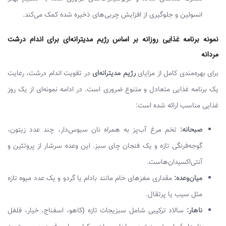
انسولین و جلوگیری از افزایش چربی‌های ذخیره شده کمک می‌کند.
نمونه برنامه غذایی روزانه بر اساس رژیم مدیترانه‌ای برای اندام درشت
مردانه
برای بهره‌مندی کامل از مزایای
رژیم مدیترانه‌ای
در تقویت اندام درشت، رعایت
یک برنامه غذایی متعادل و متنوع ضروری است. در ادامه نمونه‌ای از یک روز
غذایی مناسب ارائه شده است:
صبحانه:
تخم مرغ آب‌پز به همراه نان سبوس‌دار، چند عدد زیتون،
گوجه‌فرنگی تازه و یک فنجان چای سبز. این وعده سرشار از پروتئین و
آنتی‌اکسیدان‌هاست.
میان‌وعده:
مقداری مغزهای خام مانند بادام یا گردو و یک عدد میوه تازه
مثل سیب یا پرتقال.
ناهار:
سالاد ترکیبی شامل سبزیجات تازه (کاهو، اسفناج، خیار، فلفل