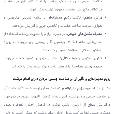
سلامت عمومی بدن و عملکرد جنسی را تحت تأثیر قرار می‌دهند و
می‌توانند مانع رشد عضلات و بهبود ترکیب بدنی شوند.
ورزش منظم:
ترکیب
رژیم مدیترانه‌ای
با برنامه تمرینی مقاومتی و
هوازی، سرعت ساخت عضلات و کاهش چربی را افزایش می‌دهد.
مصرف مکمل‌های طبیعی:
در صورت نیاز و با مشورت پزشک، استفاده از
مکمل‌هایی مانند امگا-۳، ویتامین D و پروتئین وی می‌تواند به بهبود
عملکرد عضلانی و سلامت عمومی کمک کند.
کنترل استرس و خواب کافی:
استرس مزمن و کمبود خواب می‌تواند
هورمون‌های عضله‌ساز را کاهش داده و روند بهبود بدنی را کند کند.
رژیم مدیترانه‌ای و تأثیر آن بر سلامت جنسی مردان دارای اندام درشت
یکی از مزایای مهم
رژیم مدیترانه‌ای
که کمتر به آن توجه شده، تأثیر مثبت آن
بر سلامت جنسی مردان است. این رژیم با کاهش التهاب، بهبود جریان خون
و افزایش سطح ال آرژنین، نقش مؤثری در کاهش اختلال نعوظ و بهبود
عملکرد جنسی ایفا می‌کند. مردان دارای اندام درشت که ممکن است به دلیل