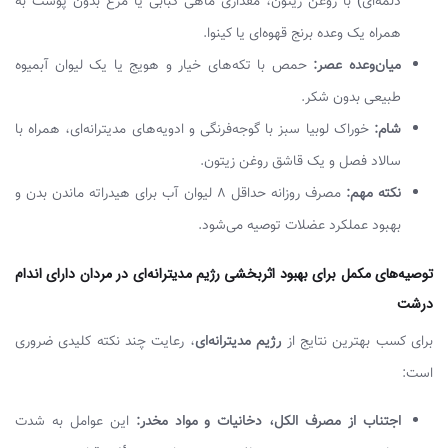
دلمه‌ای) با روغن زیتون، مقداری ماهی کبابی یا مرغ بدون پوست به
همراه یک وعده برنج قهوه‌ای یا کینوا.
میان‌وعده عصر:
حمص با تکه‌های خیار و هویج یا یک لیوان آبمیوه
طبیعی بدون شکر.
شام:
خوراک لوبیا سبز با گوجه‌فرنگی و ادویه‌های مدیترانه‌ای، همراه با
سالاد فصل و یک قاشق روغن زیتون.
نکته مهم:
مصرف روزانه حداقل ۸ لیوان آب برای هیدراته ماندن بدن و
بهبود عملکرد عضلات توصیه می‌شود.
توصیه‌های مکمل برای بهبود اثربخشی رژیم مدیترانه‌ای در مردان دارای اندام
درشت
برای کسب بهترین نتایج از
رژیم مدیترانه‌ای
، رعایت چند نکته کلیدی ضروری
است:
اجتناب از مصرف الکل، دخانیات و مواد مخدر:
این عوامل به شدت