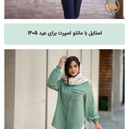
استایل با مانتو اسپرت برای عید 1405