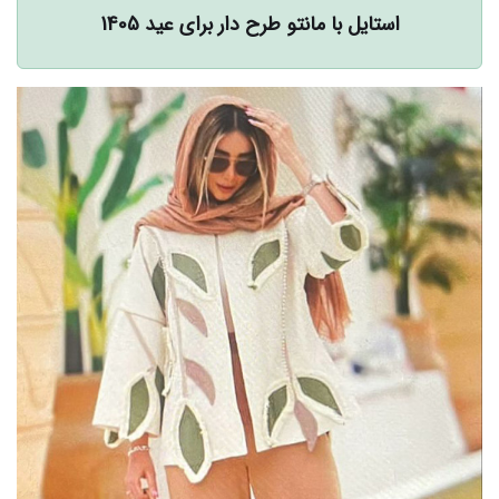
استایل با مانتو طرح دار برای عید 1405