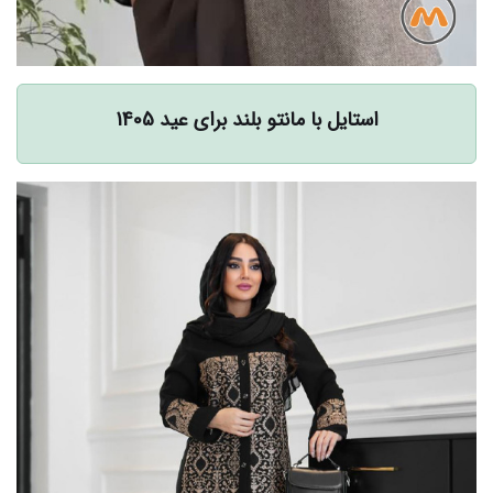
استایل با مانتو بلند برای عید 1405