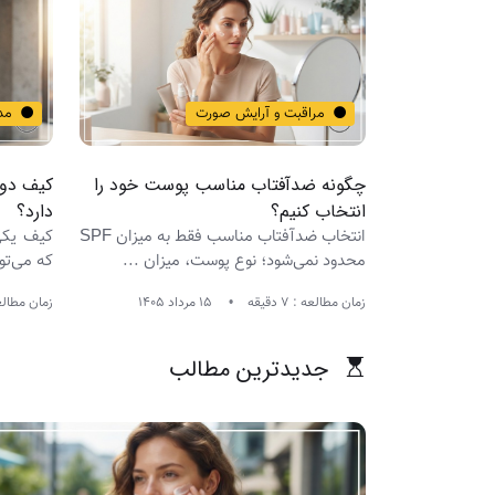
مراقبت و آرایش صورت
مد 
ب را تمدید
چگونه ضدآفتاب مناسب پوست خود را
کیف دوش
انتخاب کنیم؟
دارد؟
یک بار مصرف در
انتخاب ضدآفتاب مناسب فقط به میزان SPF
کیف یکی
محدود نمی‌شود؛ نوع پوست، میزان ...
که می‌تو
زمان مطالعه : 7 دقیقه
15 مرداد 1405
زمان مطالعه : 7
جدیدترین مطالب