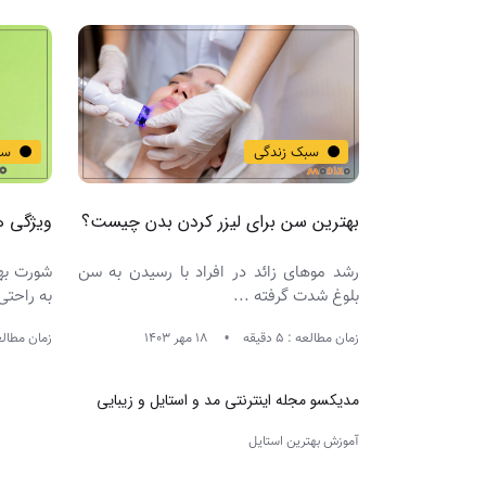
سبک زندگی
سب
بهترین سن برای لیزر کردن بدن چیست؟
ویژگی ه
رشد موهای زائد در افراد با رسیدن به سن
شورت به
بلوغ شدت گرفته ...
به راحتی
زمان مطالعه : 5 دقیقه
18 مهر 1403
زمان مطالعه : 7
مدیکسو مجله اینترنتی مد و استایل و زیبایی
آموزش بهترین استایل