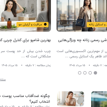
و استایل زنانه
مراقبت و آرایش مو
ی رسمی زنانه چه ویژگی‌هایی
بهترین شامپو برای کنترل چربی ک
 از مهم‌ترین اکسسوری‌هایی است
چرب شدن بیش از حد پوست سر ی
اند ظاهر یک استایل رسمی ...
مشکلاتی است که ...
 دقیقه
15 مرداد 1405
زمان مطالعه : 7 دقیقه
15 مرداد 1405
مشاه
چگونه ضدآفتاب مناسب پوست خو
انتخاب کنیم؟
زمان مطالعه : 7 دقیقه
15 مرداد 1405