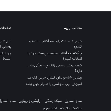
مطالب ویژه
صفحات ک
هر چند ساعت باید ضدآفتاب را تمدید
کاج شاپ
کنیم؟
پوستی ا
چگونه ضدآفتاب مناسب پوست خود را
چرا لباس
انتخاب کنیم؟
است؟
کیف دوشی رسمی زنانه چه ویژگی‌هایی
دارد؟
بهترین شامپو برای کنترل چربی کف سر
آموزش تیپ مجلسی با شلوار جین زنانه
مد و استایل
سبک زندگی
آرایشی و زیبایی
مد و استایل
سلامت خانواده
اکسسوری