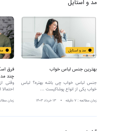
مد و استایل
مد و استایل
مد
ایل کنیم
بهترین جنس لباس خواب
فرق اسک
چند مدل
لگوهای قدیمی،
جنس لباس خواب چی باشه بهتره؟ لباس
وقتی از
.
خواب یکی از انواع پوشاکیست ...
احتمالا 
زمان مطالعه : 7 دقیقه
13 خرداد 1403
زمان مطالعه : 6