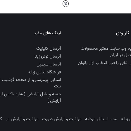
اربردی
لینک های مفید
، وب سایت معتبر محصولات
آبرسان کلینیک
صل در ایران
آبرسان نوتروژینا
 نخی راحتی انتخاب اول بانوان
آبرسان سیمپل
فروشگاه لباس زنانه
استایل پینترستی، از صفحه گوشیت ت
تنت
جعبه وسایل آرایشی ( هارد باکس لوا
آرایش )
 زنانه
مد و استایل مردانه
مراقبت و آرایش صورت
مراقبت و آرایش مو
ک