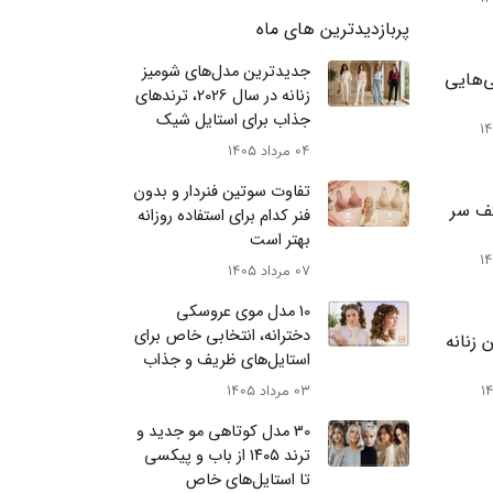
پربازدیدترین های ماه
جدیدترین مدل‌های شومیز
‌هایی
زنانه در سال 2026، ترندهای
جذاب برای استایل شیک
04 مرداد 1405
تفاوت سوتین فنردار و بدون
کف سر
فنر کدام برای استفاده روزانه
بهتر است
07 مرداد 1405
10 مدل موی عروسکی
دخترانه، انتخابی خاص برای
زنانه
استایل‌های ظریف و جذاب
03 مرداد 1405
30 مدل کوتاهی مو جدید و
ترند ۱۴۰۵ از باب و پیکسی
تا استایل‌های خاص