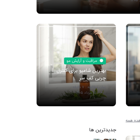
مراقبت و آرایش مو
بهترین شامپو برای کنترل
چربی کف سر
زمان مطالعه : 7 دقیقه
15 مرداد 1405
ده همه
جدیدترین ها