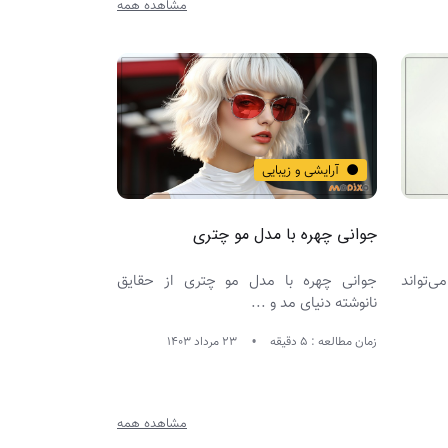
مشاهده همه
آرایشی و زیبایی
آرایشی و زی
جوانی چهره با مدل مو چتری
بهترین آرایش 
می‌تواند
جوانی چهره با مدل مو چتری از حقایق
مدل موی چتری
نانوشته دنیای مد و ...
پرطرفدارترین مد
زمان مطالعه : 5 دقیقه
23 مرداد 1403
زمان مطالعه : 8 دقیقه
مشاهده همه