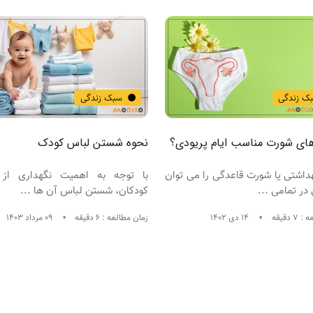
ک زندگی
سبک زندگی
ای شورت مناسب ایام پریودی؟
نحوه شستن لباس کودک
داشتی یا شورت قاعدگی را می توان
با توجه به اهمیت نگهداری از
 در تمامی ...
کودکان، شستن لباس آن ها ...
 دقیقه
14 دی 1402
زمان مطالعه : 6 دقیقه
09 مرداد 1403