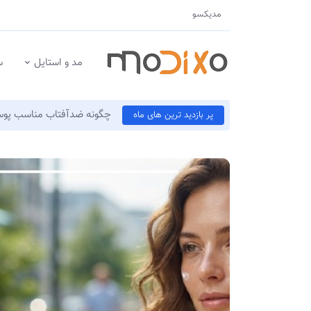
مدیکسو
مد و استایل
س
چگونه ضدآفتاب مناسب پوست
پر بازدید ترین های ماه