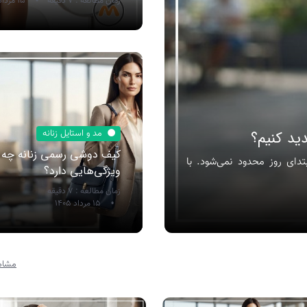
زمان مطالعه : 7 دقیقه
15 مرداد 1405
ید کنیم؟
مد و استایل زنانه
کیف دوشی رسمی زنانه چه
دای روز محدود نمی‌شود. با
ویژگی‌هایی دارد؟
زمان مطالعه : 7 دقیقه
15 مرداد 1405
مشاه