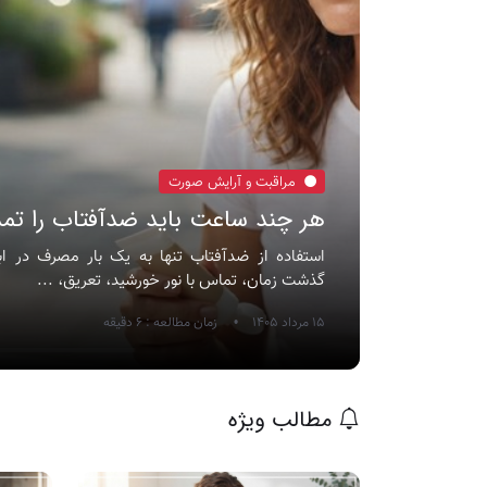
مراقبت و آرایش صورت
هر چند ساعت باید ضدآفتاب را تمد
استفاده از ضدآفتاب تنها به یک بار مصرف در ابت
گذشت زمان، تماس با نور خورشید، تعریق، ...
15 مرداد 1405
زمان مطالعه : 6 دقیقه
مطالب ویژه