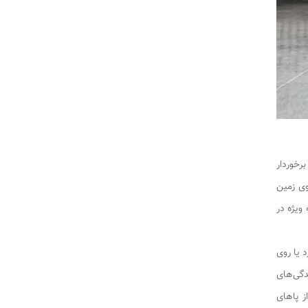
برخوردار
وی زمین
ویژه در
د یا روی
دگی‌های
ز پاهای