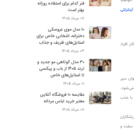
 خواهند
فنر کدام برای استفاده روزانه
ینترنتی
بهتر است
07 مرداد 1405
10 مدل موی عروسکی
دخترانه، انتخابی خاص برای
استایل‌های ظریف و جذاب
ر افراد
03 مرداد 1405
30 مدل کوتاهی مو جدید و
ترند ۱۴۰۵ از باب و پیکسی
تا استایل‌های خاص
وان سپر
01 مرداد 1405
می‌شود.
مقایسه ۱۰ فروشگاه آنلاین
 با جذب
معتبر خرید لباس مردانه
08 مرداد 1405
زشکاران
ی سفت و