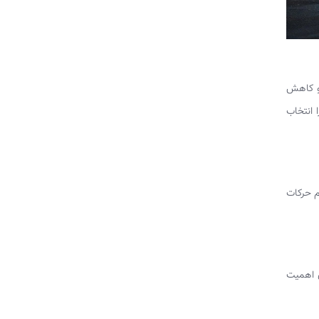
و کاهش
 انتخاب
م حرکات
ی اهمیت