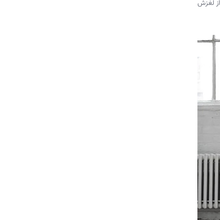
از لغزش