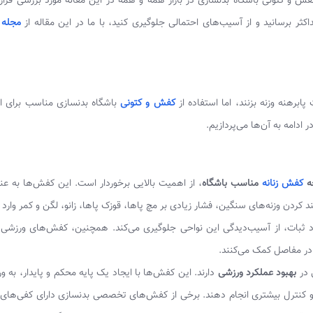
ش و کتونی باشگاه بدنسازی در بازار همه و همه در این مقاله مورد بررسی قرار
ثر برسانید و از آسیب‌های احتمالی جلوگیری کنید، با ما در این مقاله از
مجله ا
ابرهنه وزنه بزنند، اما استفاده از
کفش و کتونی
باشگاه بدنسازی مناسب برای اکث
ادامه به آن‌ها می‌پردازیم.
ه
کفش زنانه
مناسب باشگاه
، از اهمیت بالایی برخوردار است. این کفش‌ها به عن
کردن وزنه‌های سنگین، فشار زیادی بر مچ پاها، قوزک پاها، زانو، لگن و کمر وارد 
د ثبات، از آسیب‌دیدگی این نواحی جلوگیری می‌کند. همچنین، کفش‌های ورزشی
در مفاصل کمک می‌کنند.
 در
بهبود عملکرد ورزشی
دارند. این کفش‌ها با ایجاد یک پایه محکم و پایدار، به ور
ت و کنترل بیشتری انجام دهند. برخی از کفش‌های تخصصی بدنسازی دارای کفی‌ها