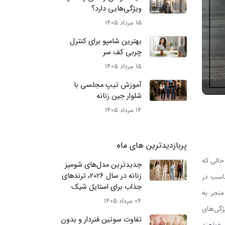
ویژگی‌هایی دارد؟
15 مرداد 1405
بهترین شامپو برای کنترل
چربی کف سر
15 مرداد 1405
آموزش تیپ مجلسی با
شلوار جین زنانه
14 مرداد 1405
پربازدیدترین های ماه
حالی که
جدیدترین مدل‌های شومیز
زنانه در سال 2026، ترندهای
ناسب در
جذاب برای استایل شیک
منجر به
04 مرداد 1405
ژگی‌های
تفاوت سوتین فنردار و بدون