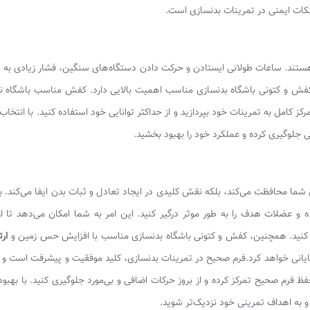
 نکات ایمنی در تمرینات بدنسازی است.
ستند. ساعات طولانی ایستادن و حرکت دادن دستگاه‌های سنگین، فشار زیادی به پ
 کفش و کتونی باشگاه بدنسازی مناسب اهمیت بالایی دارد. کفش مناسب باشگاه نه 
ز کامل به تمرینات خود بپردازید و از حداکثر توانایی خود استفاده کنید. با انتخا
ی جلوگیری کرده و عملکرد خود را بهبود بخشید.
ل شما محافظت می‌کند، بلکه نقش کلیدی در ایجاد تعادل و ثبات بدن ایفا می‌کند. ب
ده و عضلات هدف را به طور موثر درگیر کنید. این امر به شما امکان می‌دهد تا از
ی کنید. همچنین، کفش و کتونی باشگاه بدنسازی مناسب با افزایش حس زمین و
ارت
یانی خواهد کرد.فرم صحیح در تمرینات بدنسازی، کلید موفقیت و پیشرفت است و ب
فظ فرم صحیح تمرکز کرده و از بروز حرکات اضافی و بی‌مورد جلوگیری کنید. با بهبود
ه و به اهداف تمرینی خود نزدیک‌تر شوید.