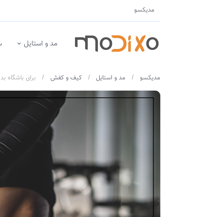
مدیکسو
مد و استایل
س
مدیکسو
مد و استایل
کیف و کفش
برای باشگاه بد