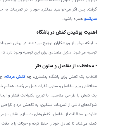
بهترین کفش و کتونی باشگاه بدنسازی تا بهترین برندهای کف
گرفت. پس اگر می‌خواهید عملکرد خود را در تمرینات به حداک
مدیکسو
همراه باشید.
اهمیت پوشیدن کفش در باشگاه
با اینکه برخی از ورزشکاران ترجیح می‌دهند در برخی تمرینات پ
توصیه می‌شود. دلایل متعددی برای این توصیه وجود دارد که در 
• محافظت از مفاصل و ستون فقر
انتخاب یک کفش برای باشگاه بدنسازی،
چه
کفش مردانه
،
چ
محافظتی برای مفاصل و ستون فقرات عمل می‌کنند. هنگام بلند 
یک کفش با طراحی مناسب، با توزیع یکنواخت فشار و ایجا
شوک‌های ناشی از تمرینات سنگین، به کاهش درد و ناراحتی 
علاوه بر محافظت از مفاصل، کفش‌های بدنسازی نقش مهمی
کمک می‌کنند تا تعادل خود را حفظ کرده و حرکات را با دق