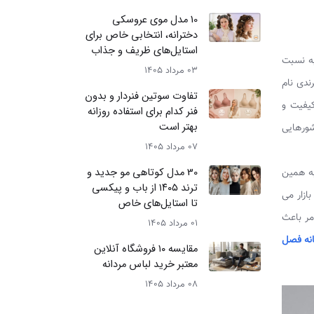
10 مدل موی عروسکی
دخترانه، انتخابی خاص برای
استایل‌های ظریف و جذاب
به نسبت
03 مرداد 1405
ندی نام
تفاوت سوتین فنردار و بدون
یفیت و
فنر کدام برای استفاده روزانه
بهتر است
شورهایی
07 مرداد 1405
30 مدل کوتاهی مو جدید و
به همین
ترند ۱۴۰۵ از باب و پیکسی
ازار می
تا استایل‌های خاص
مر باعث
01 مرداد 1405
انه فصل
مقایسه ۱۰ فروشگاه آنلاین
معتبر خرید لباس مردانه
08 مرداد 1405