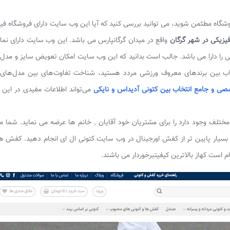
شگاه مطئمن شوید، می توانید بررسی کنید که آیا این وب سایت دارای فروشگاه فیز
یزیکی در شهر گرگان
واقع در میدان گرگانپارس می باشد. این وب سایت دارای نماد
رنتی را دارا می باشد. جالب است بدانید که این وب سایت امکان تعویض سایز و مدل
 انتخاب بین برندهای معروف ورزشی مردد هستید، شناخت تفاوت‌های بین مدل‌ها
صی و جامع انتخاب بین کتونی آدیداس و نایکی
می‌تواند اطلاعات مفیدی در این ز
ختلف وجود دارد را برای مشتریان خود آقایان , خانم ها عرضه می نماید. شما می
ی بسیار پایین تر از کفش اورجینال در وب سایت کتونی ال ای انجام دهید. کفش 
 است کهاز بالاترین کیفیتبرخوردار می باشند.