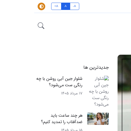
A+
A
A-
جدیدترین ها
شلوار جین آبی روشن با چه
رنگی ست می‌شود؟
17 مرداد 1405
هر چند ساعت باید
ضدآفتاب را تمدید کنیم؟
15 مرداد 1405