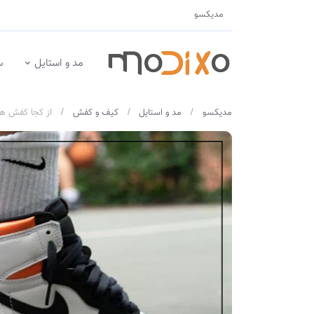
مدیکسو
مد و استایل
س
مدیکسو
مد و استایل
کیف و کفش
از کجا کفش ها