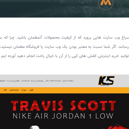
راغ وب سایت هایی بروید که از کیفیت محصولات آنمطمئن باشید. چرا که بسی
سانند. اگر شما نسبت به معتبر بودن یک وب سایت یا فروشگاه مطمئن نیستید،
وانید خرید اینترنتی کفش های کپی را از آن با خیال راحت انجام دهید آورده ایم.