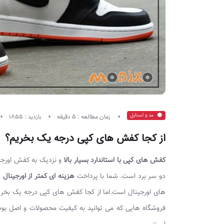
مد و استایل
زمان مطالعه : 5 دقیقه
بازدید : 1855
از کجا کفش های کپی درجه یک بخریم؟
کفش های کپی با استاندارد بسیار بالا
و نزدیک به کفش اورجین
دو سر برد است. شما با پرداخت
هزینه ای کمتر از اورجینال
ی
های اورجینال است.اما از کجا کفش های کپی درجه یک بخری
فروشگاه هایی که می توانید به کیفیت محصولات و اصل بودن