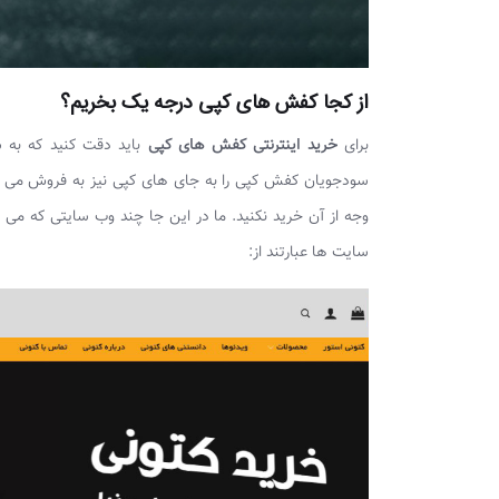
از کجا کفش های کپی درجه یک بخریم؟
برای
خرید اینترنتی کفش های کپی
باید دقت کنید که به س
سودجویان کفش کپی را به جای های کپی نیز به فروش می ر
وجه از آن خرید نکنید. ما در این جا چند وب سایتی که می ت
سایت ها عبارتند از: