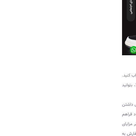
ب کنید.
بتوانید
ق داشتن
د فراهم
 مزایای
فارش به