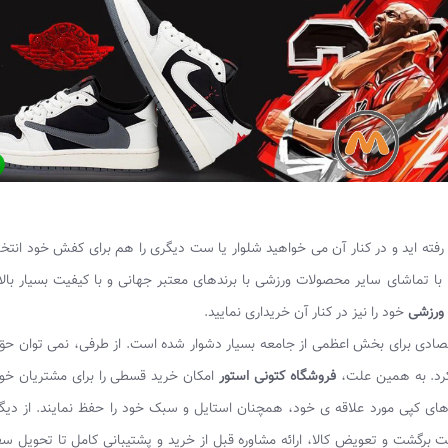
فته اید و در کنار آن می خواهید شلوار یا ست دیگری را هم برای کفش خود انتخا
 با تماشای سایر محصولات ورزشی با برندهای معتبر جهانی و با کیفیت بسیار بالا، 
 ورزشی
خود را نیز در کنار آن خریداری نمایید.
 اقتصادی برای بخش اعظمی از جامعه بسیار دشوار شده است. از طرفی، نمی توان ح
کرد. به همین علت،
فروشگاه کتونی استور
امکان خرید قسطی را برای مشتریان خو
 های کپی مورد علاقه ی خود، همچنان استایل و سبک خود را حفظ نمایند. از دیگر
 برگشت و تعویض کالا، ارائه مشاوره قبل از خرید و پشتیبانی کامل تا تحویل س