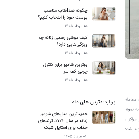
چگونه ضدآفتاب مناسب
پوست خود را انتخاب کنیم؟
15 مرداد 1405
کیف دوشی رسمی زنانه چه
ویژگی‌هایی دارد؟
15 مرداد 1405
بهترین شامپو برای کنترل
چربی کف سر
15 مرداد 1405
 معامله
پربازدیدترین های ماه
ه نمونه
جدیدترین مدل‌های شومیز
مراکز و
زنانه در سال 2026، ترندهای
جذاب برای استایل شیک
هیه شده
04 مرداد 1405