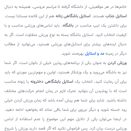
خانم‌ها در هر موقعیتی، از دانشگاه گرفته تا مراسم عروسی، همیشه به دنبال
استایل جذاب
هستند.
استایل باشگاهی زنانه
هم از این قاعده مستثنا نیست.
برای داشتن یک تیپ مناسب در
باشگاه
، باید لباس‌های ورزشی مناسب و با
کیفیت انتخاب کنید. استایل باشگاه بسته به نوع ورزش متفاوت است. اگر به
دنبال ایده‌های بیشتر برای استایل‌های ورزشی هستید، می‌توانید از مطالب
دیگر در زمینه
مد و استایل
بهره‌مند شوید.
ورزش کردن
به عنوان یکی از برنامه‌های روتین خیلی از بانوان است. اگر شما
نیز به باشگاه می‌روید و یک وزشکار هستید، اولین و مهم‌ترین موردی که باید
برای آن رعایت کنید، انتخاب یک
استایل بابشگاهی دخترونه
یا زنونه مناسب
است که با پوشیدن آن بتوانید تحرک لازم در زمان انجام حرکت‌های مختلف
داشته باشید. شاید برای شما هم پیش آمده باشد که زمان ورزش کردن خیلی
زود خسته شوید و دیگر نیروی برای شما باقی نماند که بخواهید ادامه دهید.
در اینجا می‌توان یکی از دلایل مهم این موضوع را عدم استفاده از لباس
ورزشی درست بیان کرد. پس فراموش نکنید که اگر قصد دارید ورزش را شروع