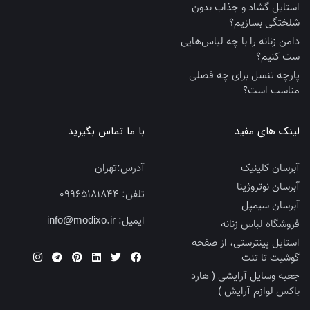
استایل گشاد و جذاب بدون
شلختگی بسازیم؟
دامن زنانه را با چه لباس‌هایی
ست کنیم؟
پارچه تنسل برای چه فصلی
مناسب است؟
لینک های مفید
با ما تماس بگیرید
آبرسان کلینیک
آدرس:
تهران
آبرسان نوتروژینا
تلفن:
09965181844
آبرسان سیمپل
ایمیل:
info@modixo.ir
فروشگاه لباس زنانه
استایل پینترستی، از صفحه
گوشیت تا تنت
جعبه وسایل آرایشی ( هارد
باکس لوازم آرایش )