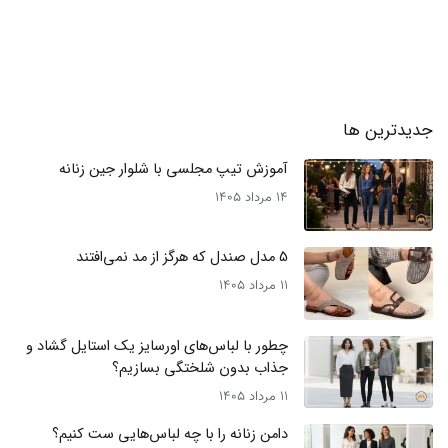
جدیدترین ها
آموزش تیپ مجلسی با شلوار جین زنانه
14 مرداد 1405
5 مدل صندل که هرگز از مد نمی‌افتند
11 مرداد 1405
چطور با لباس‌های اورسایز یک استایل گشاد و
جذاب بدون شلختگی بسازیم؟
11 مرداد 1405
دامن زنانه را با چه لباس‌هایی ست کنیم؟