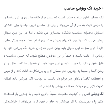
• خرید لگ ورزشی مناسب
لگ همان شلوار بلند و جذبی است که بسیاری از خانم‌ها برای ورزش بدنسازی
یا کراس فیت به سراغ آن می‌روند و یکی از اساسی ترین لباسها برای داشتن
استایل دخترانه مناسب باشگاه بدنسازی می باشد . اما در این بین سوال
پیش می‌آید که بهترین لگ برای ورزش بدنسازی کدام است و چه ویژگی‌هایی
دارد؟ در پاسخ به این سوال باید بیان کنیم که زمان خرید لگ ورزشی تنها به
زیبایی آن دقت نکنید و حتماً از این موضوع مطلع شوید که جنس مناسب و
قابل قبولی دارد یا خیر. علاوه بر این مورد باید در فصول مختلف سال و در
زمان گرما و سرما به بهترین نحو ممکن از پای ورزشکارمحافظت کند و از نرمی
و انعطاف کاملاً ویژه‌ای نیز برخوردار باشد. در نهایت لگ ورزشی باید امکان
تحرک لازم برای حرکات مختلف ورزشی را فراهم کند.
لگ‌ورزشی
اصل و با کیفیت مقاومت نسبتاً بالایی دارند و با چندین بار استفاده
مکرر پاره نمی‌شوند یا اگر ورزشکار به جای برخورد کرد، می‌تواند از خراشیدگی