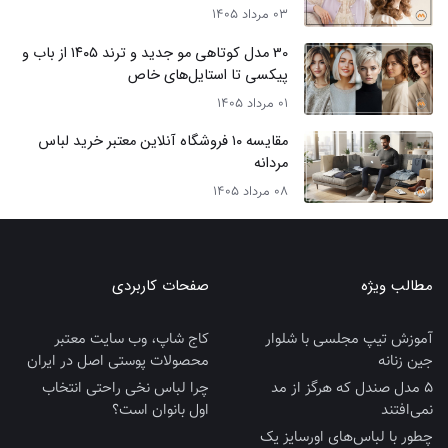
03 مرداد 1405
30 مدل کوتاهی مو جدید و ترند ۱۴۰۵ از باب و
پیکسی تا استایل‌های خاص
01 مرداد 1405
مقایسه ۱۰ فروشگاه آنلاین معتبر خرید لباس
مردانه
08 مرداد 1405
مطالب ویژه
صفحات کاربردی
آموزش تیپ مجلسی با شلوار
کاج شاپ، وب سایت معتبر
جین زنانه
محصولات پوستی اصل در ایران
5 مدل صندل که هرگز از مد
چرا لباس نخی راحتی انتخاب
نمی‌افتند
اول بانوان است؟
چطور با لباس‌های اورسایز یک