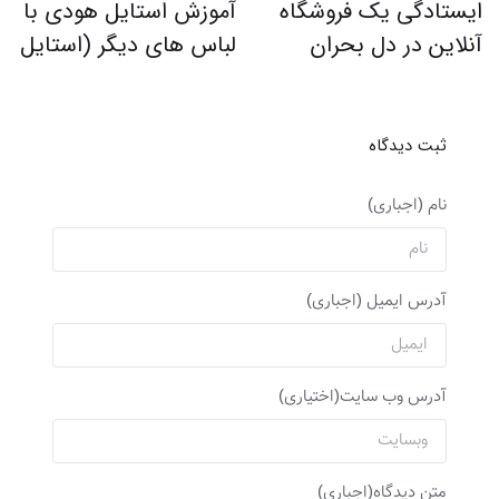
ایستادگی یک فروشگاه
آموزش استایل هودی با
آنلاین در دل بحران
لباس های دیگر (استایل
جذاب با هودی)
ثبت دیدگاه
نام (اجباری)
آدرس ایمیل (اجباری)
آدرس وب سایت(اختیاری)
متن دیدگاه(اجباری)