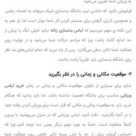
به ورزش شما تعیین می‌شود.
فراموش نکنید که داشتن تیپ باشگاه بدنسازی شیک میتواند به اعتماد بنفس
و همچنین انرژی گرفتن برای مستمر کردن کار شما موثر است اما باز هم به
این نکته ی مهم میرسیم که
لباس بدنسازی زنانه
نباید خیلی تنگ یا بیش از
حد اندازه گشاد باشد؛ چرا که مزاحم حرکات شما می‌شود و در نهایت روی
عملکرد شما تاثیر منفی می‌گذارد. پس از یاد نبرید که تمام لباس‌های مد نظر
برای باشگاه بدنسازی باید تقریباً راحت باشند.
2- موقعیت مکانی و زمانی را در نظر بگیرید
شاید برای بسیاری از بانوان موقعیت مکانی و زمانی در زمان
خرید لباس
ورزشی
مناسب برای باشگاه اهمیت نداشته باشد، اما باید بدانید که هنگام
خرید باید به موقعیت زمانی و مکانی که قرار است برای ورزش کردن وقت خود
را در آنجا بگذرانید، دقت کنید. لباس ورزشی که در منزل می‌پوشید با بیرون
کاملاً متفاوت است. حتماً به مورد مهم دیگر یعنی دما توجه کنید.چرا که
احساس گرمای بیش از حد یا حتی سرما تاثیر خاصی روی عملکرد شما