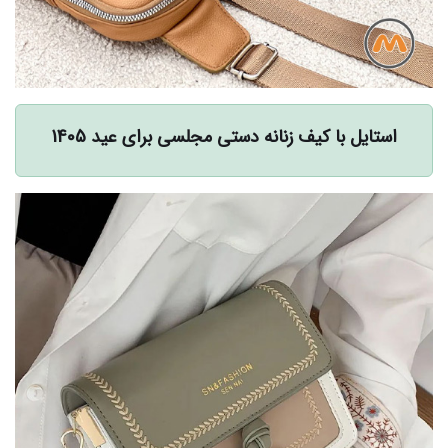
استایل با کیف زنانه دستی مجلسی برای عید 1405