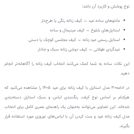
نوع پوشش و کاربرد آن باشد:
مانتوهای ساده عید → کیف زنانه رنگی یا طرح‌دار
استایل‌های شلوغ → کیف مینیمال و ساده
استایل رسمی عید زنانه → کیف مجلسی کوچک یا دستی
عیدگردی طولانی → کیف دوشی زنانه سبک و جادار
این نکات ساده به شما کمک می‌کنند انتخاب کیف زنانه را آگاهانه‌تر انجام
دهید.
در ادامه30 مدل استایل با کیف زنانه برای عید 1405 را مشاهده می‌کنید که
هرکدام بر اساس نوع کیف، رنگ‌بندی لباس و سبک استایل دسته‌بندی
شده‌اند. این تصاویر می‌توانند به‌عنوان یک راهنمای بصری کامل برای انتخاب
مدل کیف زنانه عید و ست کردن آن با لباس‌های نوروزی مورد استفاده قرار
بگیرند.