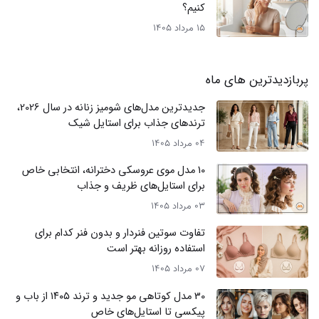
کنیم؟
15 مرداد 1405
پربازدیدترین های ماه
جدیدترین مدل‌های شومیز زنانه در سال 2026،
ترندهای جذاب برای استایل شیک
04 مرداد 1405
10 مدل موی عروسکی دخترانه، انتخابی خاص
برای استایل‌های ظریف و جذاب
03 مرداد 1405
تفاوت سوتین فنردار و بدون فنر کدام برای
استفاده روزانه بهتر است
07 مرداد 1405
30 مدل کوتاهی مو جدید و ترند ۱۴۰۵ از باب و
پیکسی تا استایل‌های خاص