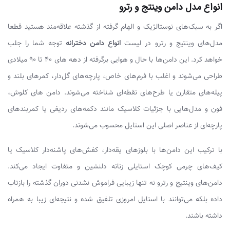
انواع مدل دامن وینتج و رترو
اگر به سبک‌های نوستالژیک و الهام گرفته از گذشته علاقه‌مند هستید قطعا
مدل‌های وینتیج و رترو در لیست
انواع دامن دخترانه
توجه شما را جلب
خواهد کرد. این دامن‌ها با حال و هوایی برگرفته از دهه های 40 تا 90 میلادی
طراحی می‌شوند و اغلب با فرم‌های خاص، پارچه‌های گل‌دار، کمرهای بلند و
پیله‌های متقارن یا طرح‌های نقطه‌ای شناخته می‌شوند. دامن های کلوش،
فون و مدل‌هایی با جزئیات کلاسیک مانند دکمه‌های ردیفی یا کمربندهای
پارچه‌ای از عناصر اصلی این استایل محسوب می‌شوند.
با ترکیب این دامن‌ها با بلوزهای یقه‌دار، کفش‌های پاشنه‌دار کلاسیک یا
کیف‌های چرمی کوچک استایلی زنانه دلنشین و متفاوت ایجاد می‌کند.
دامن‌های وینتیج و رترو نه تنها زیبایی فراموش نشدنی دوران گذشته را بازتاب
داده بلکه می‌توانند با استایل امروزی تلفیق شده و نتیجه‌ای زیبا به همراه
داشته باشند.