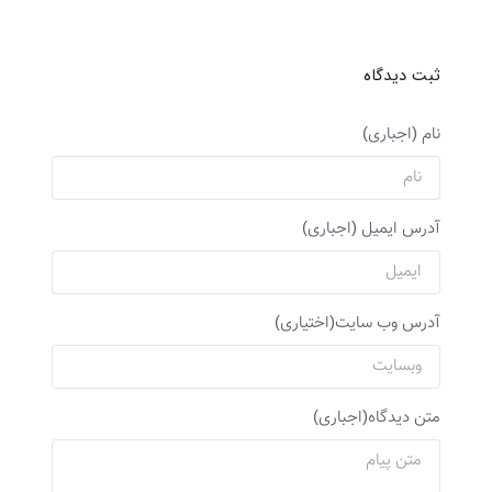
دهیم؟
چ
ثبت دیدگاه
نام (اجباری)
آدرس ایمیل (اجباری)
آدرس وب سایت(اختیاری)
متن دیدگاه(اجباری)