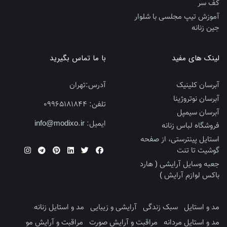
کف سر
آموزش تیپ مجلسی با شلوار
جین زنانه
لینک های مفید
با ما تماس بگیرید
آبرسان کلینیک
آدرس:
تهران
آبرسان نوتروژینا
تلفن:
09965181844
آبرسان سیمپل
ایمیل:
info@modixo.ir
فروشگاه لباس زنانه
استایل پینترستی، از صفحه
گوشیت تا تنت
جعبه وسایل آرایشی ( هارد
باکس لوازم آرایش )
مد و استایل
سبک زندگی
آرایشی و زیبایی
مد و استایل زنانه
مد و استایل مردانه
مراقبت و آرایش صورت
مراقبت و آرایش مو