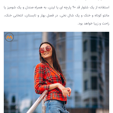
استفاده از یک شلوار قد ۹۰ پارچه ای یا لینن، به همراه صندل و یک شومیز یا
مانتو کوتاه و خنک و یک شال نخی، در فصل بهار و تابستان، انتخابی خنک،
راحت و زیبا خواهد بود.