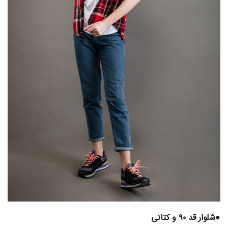
●شلوار قد ۹۰ و کتانی