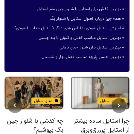
»
بهترین کفش برای استایل با شلوار جین مام استایل
همه چیز درباره اصول استایل با شلوار بگ
»
»
آموزش استایل هودی با لباس های دیگر (استایل جذاب با هودی)
»
بهترین استایل مناسب کفش و کتونی با بند چسبی
»
بهترین استایل برای شلوار جین ذغالی
»
بهترین جنس پارچه مناسب فصل بهار و تابستان
مد و استایل
مد و استایل
چه کفشی با شلوار جین
استایل تابستانی خنک
بگ بپوشیم؟
برای سفر با انواع لباس