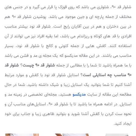
شلوار قد ۹۰، شلواری می باشد که روی قوزک پا قرار می گیرد و در جنس های
مختلف از جمله پارچه ای و جین موجود می باشد. پوشیدن شلوار قد ۹۰ هم
در بین دختران و هم در بین آقایان رایج است. شلوار قد نود بیشتر مناسب
افرادی با قد های کوتاه و ریزاندام می باشد، اما بقیه افراد نیز می توانند از آن
استفاده کنند. کفش هایی از جمله کتونی و کالج با شلوار قد نود، بسیار
مناسب می باشند. در این مقاله مدیکسو که یک مجله ی مد و فشن می باشد
با ما همراه باشید تا شما را با مطالبی از جمله
شلوار قد ۹۰ چیست
؟
شلوار قد
۹۰ مناسب چه استایلی است
؟ استایل شلوار قد نود با کفش و موارد مرتبط
آشنا کنیم تا شما بتوانید یک استایل زیبا و شیک داشته باشید. شما در حال
مطالعه این مقاله از سایت
مدیکسو
هستید، مجله‌ای تخصصی در زمینه مد و
استایل. در ادامه همراه ما باشید تا با شلوار قد ۹۰، استایل‌های مناسب آن و
نحوه ست کردن با کفش آشنا شوید و بتوانید ظاهری زیبا و جذاب برای خود
ایجاد کنید.