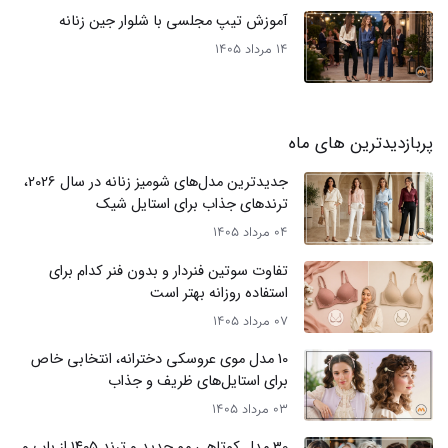
آموزش تیپ مجلسی با شلوار جین زنانه
14 مرداد 1405
پربازدیدترین های ماه
جدیدترین مدل‌های شومیز زنانه در سال 2026،
ترندهای جذاب برای استایل شیک
04 مرداد 1405
تفاوت سوتین فنردار و بدون فنر کدام برای
استفاده روزانه بهتر است
07 مرداد 1405
10 مدل موی عروسکی دخترانه، انتخابی خاص
برای استایل‌های ظریف و جذاب
03 مرداد 1405
30 مدل کوتاهی مو جدید و ترند ۱۴۰۵ از باب و