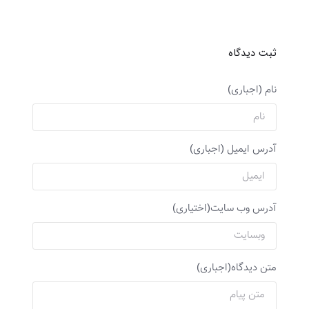
راحتی مسافرتی زنانه
ثبت دیدگاه
نام (اجباری)
آدرس ایمیل (اجباری)
آدرس وب سایت(اختیاری)
متن دیدگاه(اجباری)