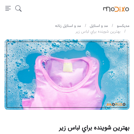
مدیکسو
مد و استایل
مد و استایل زنانه
بهترين شوينده براي لباس زير
بهترين شوينده براي لباس زير