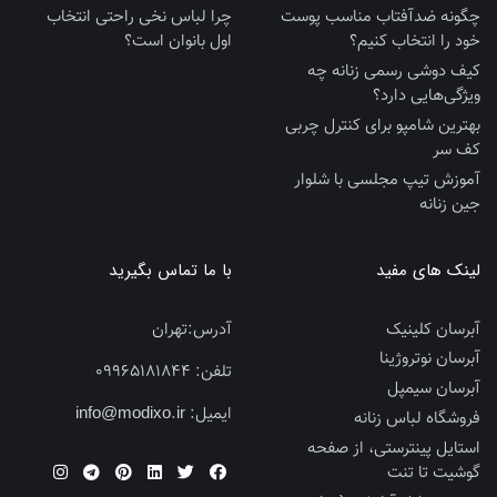
چگونه ضدآفتاب مناسب پوست
چرا لباس نخی راحتی انتخاب
خود را انتخاب کنیم؟
اول بانوان است؟
کیف دوشی رسمی زنانه چه
ویژگی‌هایی دارد؟
بهترین شامپو برای کنترل چربی
کف سر
آموزش تیپ مجلسی با شلوار
جین زنانه
لینک های مفید
با ما تماس بگیرید
آبرسان کلینیک
آدرس:
تهران
آبرسان نوتروژینا
تلفن:
09965181844
آبرسان سیمپل
ایمیل:
info@modixo.ir
فروشگاه لباس زنانه
استایل پینترستی، از صفحه
گوشیت تا تنت