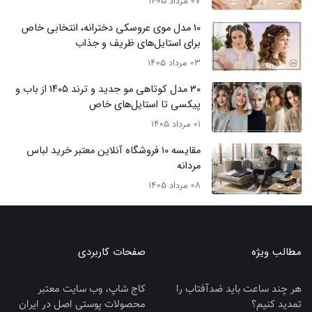
07 مرداد 1405
10 مدل موی عروسکی دخترانه، انتخابی خاص
برای استایل‌های ظریف و جذاب
03 مرداد 1405
30 مدل کوتاهی مو جدید و ترند ۱۴۰۵ از باب و
پیکسی تا استایل‌های خاص
01 مرداد 1405
مقایسه ۱۰ فروشگاه آنلاین معتبر خرید لباس
مردانه
08 مرداد 1405
مطالب ویژه
صفحات کاربردی
هر چند ساعت باید ضدآفتاب را
کاج شاپ، وب سایت معتبر
تمدید کنیم؟
محصولات پوستی اصل در ایران