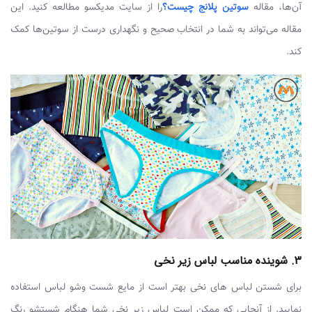
آن‌ها، مقاله
سوتین پلانج چیست؟
را از سایت مدیکسو مطالعه کنید. این
مقاله می‌تواند به شما در انتخاب صحیح و نگهداری درست از سوتین‌ها کمک
کند.
3. شوینده مناسب لباس زیر نخی
برای شستن لباس های نخی بهتر است از مایع شست وشو لباس استفاده
نمایید. از آنجایی که ممکن است لباس زیر نخی شما هنگام شستشو رنگ