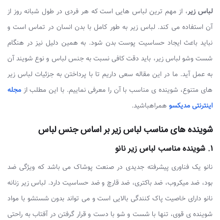
لباس زیر
، از مهم ترین لباس هایی است که هر فردی در طول شبانه روز از
آن استفاده می کند. لباس زیر به طور کامل با بدن انسان در تماس است و
نباید باعث ایجاد حساسیت پوست بدن شود. به همین دلیل نیز در هنگام
شست وشو لباس زیر، باید دقت کافی نسبت به جنس لباس و نوع شویند آن
به عمل آید. ما در این مقاله سعی داریم تا با پرداختن به جزئیات لباس زیر
های متنوع، شوینده ی مناسب با آن را معرفی نماییم. با این مطلب از
مجله
اینترنتی مدیکسو
همراهباشید.
شوینده های مناسب لباس زیر بر اساس جنس لباس
1. شوینده مناسب لباس زیر نانو
نانو یک فناوری پیشرفته جدیدی در صنعت پوشاک می باشد که ویژگی ضد
بود، ضد میکروب، ضد باکتری، ضد قارچ و ضد حساسیت دارد. لباس زیر زنانه
نانو دارای خاصیت پاک کنندگی بالایی است و می تواند بدون شستشو با مواد
شوینده ی قوی، تنها با شست و شو با دست و قرار گرفتن در آفتاب به راحتی