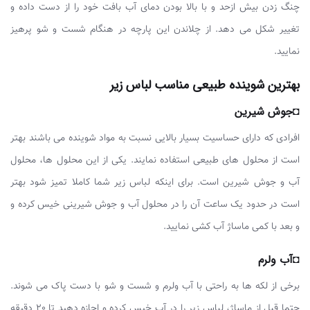
چنگ زدن بیش ازحد و با بالا بودن دمای آب بافت خود را از دست داده و
تغییر شکل می دهد. از چلاندن این پارچه در هنگام شست و شو پرهیز
نمایید.
بهترین شوینده طبیعی مناسب لباس زیر
◘جوش شیرین
افرادی که دارای حساسیت بسیار بالایی نسبت به مواد شوینده می باشند بهتر
است از محلول های طبیعی استفاده نمایند. یکی از این محلول ها، محلول
آب و جوش شیرین است. برای اینکه لباس زیر شما کاملا تمیز شود بهتر
است در حدود یک ساعت آن را در محلول آب و جوش شیرینی خیس کرده و
و بعد با کمی ماساژ آب کشی نمایید.
◘آب ولرم
برخی از لکه ها به راحتی با آب ولرم و شست و شو با دست پاک می شوند.
حتما قبل از ماساژ، لباس زیر را در آب خیس کرده و اجازه دهید تا 20 دقیقه