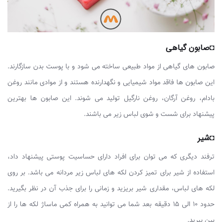
◘صابون گیاهی
صابون های گیاهی از مواد طبیعی ساخته می شود و با پوست بدن سازگارند.
این صابون ها فاقد مواد شیمیایی و نگهدارنده هستند و از موادی مانند روغن
بادام، روغن آرگان، روغن نارگیل تولید می شوند. این صابون ها بهترین
پیشنهاد برای شست و شوی لباس زیر می باشند.
◘شیر
ترفند دیگری که می توان برای افراد دارای حساسیت پوستی پیشنهاد داد،
استفاده از شیر برای تمیز کردن لکه های لباس زیر مردانه می باشد. بر روی
لکه های لباس، مقداری شیر بریزید و زمانی را برای جذب آن در نظر بگیرید.
حدود 10 الی 15 دقیقه بعد شما می توانید به همراه کمی ماساژ لکه ها را از
بین ببرید.