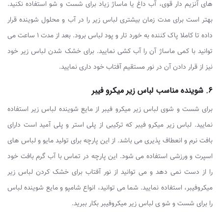
های آنزیم دار قوی، آب داغ یا ماساژ زیاد برای شست و شو استفاده نکنید.
بهتر است برای مدت زمان بیشتری لباس زیر را در آب و محلول شوینده قرار
داده تا کاملا پاک کننده به خورد تار و پود لباس برود. بعد از مدت 1 ساعت می
توانید با کمی ماساژ آن را آب کشی نمایید. برای خشک شدن لباس زیر خود
نیز از قرار دادن آن در نور مستقیم آفتاب خود داری نمایید.
6. شوینده مناسب لباس زیر میکرو فیبر
برای شست و شوی لباس زیر میکرو فیبر از مایع شوینده لباس زیر استفاده
نمایید. لباس زیر میکرو فیبر که ترکیبی از پلی استر و پلی آمید است دارای
بافت نرم و انعطاف پذیری می باشد. از این پارچه برای تولید مایو و لباس های
اسپرت و ورزشی استفاده می شود. این پارچه در تماس با آب گرم بافت خود
را از دست نمی دهد و می توانید از نور آفتاب برای خشک کردن لباس زیر
میکروفیبر، استفاده نمایید. شما می توانید، انواع شامپو و مایع شوینده لباس
را برای شست و شو ی لباس زیر میکروفیبر بکار ببرید.