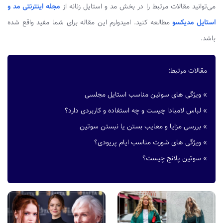
می‌توانید مقالات مرتبط را در بخش مد و استایل زنانه از
مجله اینترنتی مد و
استایل مدیکسو
مطالعه کنید. امیدوارم این مقاله برای شما مفید واقع شده
باشد.
مقالات مرتبط:
»
ویژگی های سوتین مناسب استایل مجلسی
»
لباس لامبادا چیست و چه استفاده و کاربردی دارد؟
»
بررسی مزایا و معایب بستن یا نبستن سوتین
»
ویژگی های شورت مناسب ایام پریودی؟
»
سوتین پلانج چیست؟