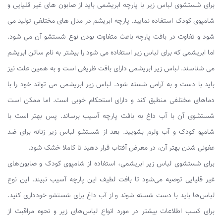
برای شستشوی لباس زیر با پارچه ابریشمی باید از صابون های غیر قلیایی و
شامپوی کودک استفاده نمایید. پارچه ابریشم در مدل های مختلفی تولید می
شود و تفاوت در بافت پارچه باعث متفاوت بودن نوع شستشو آن می شود.
اما ابریشمی که برای لباس زیر استفاده می شود را بیشتر به نام ساتن ابریشم
می شناسند. لباس زیر ابریشمی دارای بافت ظریفی است و به همین علت نیز
باید با دست و به آرامی شسته شود. لباس زیر ابریشمی می تواند خود را با
دماهای مختلفی منطبق کند و دارای استحکام خوبی است. اما ممکن است
شستشوی آن با آب داغ به بافت پارچه آسیب برساند. پس بهتر است با
شامپو کودک و آب ولرم بشویید. بعد از شستشو لباس زیر زنانه برای ضد
عفونی شدن بهتر آن، در معرض آفتاب قرار دهید تا کاملا خشک شود.
برای شستشوی لباس زیر ابریشمی، استفاده از شامپوی کودک و صابون‌های
غیر قلیایی توصیه می‌شود تا بافت لطیف این پارچه آسیب نبیند. این نوع
لباس‌ها باید با دست شسته شوند و از آب داغ برای شستشو خودداری کنید.
برای کسب اطلاعات بیشتر در مورد انواع لباس‌های زیر و نحوه مراقبت از