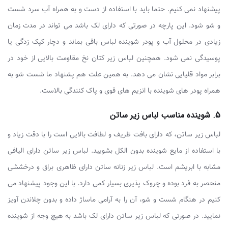
پیشنهاد نمی کنیم. حتما باید با استفاده از دست و به همراه آب سرد شست
و شو شود. این پارچه در صورتی که دارای لک باشد می تواند در مدت زمان
زیادی در محلول آب و پودر شوینده لباس باقی بماند و دچار کپک زدگی یا
پوسیدگی نمی شود. همچنین لباس زیر کتان نخ مقاومت بالایی از خود در
برابر مواد قلیایی نشان می دهد. به همین علت هم پشنهاد ما شست شو به
همراه پودر های شوینده با انزیم های قوی و پاک کنندگی بالاست.
5. شوینده مناسب لباس زیر ساتن
لباس زیر ساتن، که دارای بافت ظریف و لطافت بالایی است را با دقت زیاد و
با استفاده از مایع شوینده بدون الکل بشویید. لباس زیر ساتن دارای الیافی
مشابه با ابریشم است. لباس زیر زنانه ساتن دارای ظاهری براق و درخششی
منحصر به فرد بوده و چروک پذیری بسیار کمی دارد. با این وجود پیشنهاد می
کنیم در هنگام شست و شو، آن را به آرامی ماساژ داده و بدون چلاندن آویز
نمایید. در صورتی که لباس زیر ساتن دارای لک باشد به هیچ وجه از شوینده