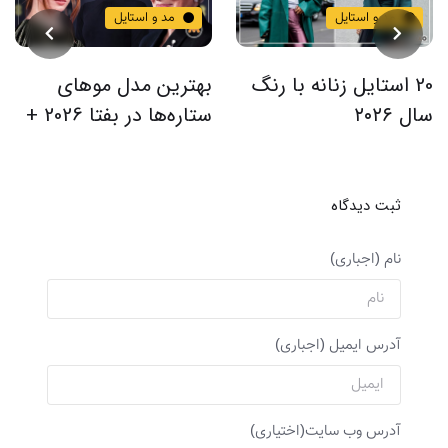
مد و استایل
مد و استایل
20 استایل زنانه با رنگ
بهترین مدل موهای
سال ۲۰۲۶
ستاره‌ها در بفتا 2026 +
از شینیون کلاسیک تا
استایل‌های مدرن
ثبت دیدگاه
نام (اجباری)
آدرس ایمیل (اجباری)
آدرس وب سایت(اختیاری)