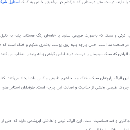
ا دارند. درست مثل دوستانی که هرکدام در موقعیتی خاص به کمک
استایل شیک 
 نرم، کرکی و سبک که به‌صورت طبیعی سفید یا خامه‌ای رنگ هستند. پنبه به دلیل
 در صنعت مد است. حس پارچه پنبه روی پوست به‌قدری ملایم و خنک است که ح
رادی که سبک مینیمال را دوست دارند لباس گیاهی زنانه پنبه را انتخاب می کنند.
یاه فلکس (Flax) استخراج می‌شود. این الیاف پارچه‌ای سبک، خنک و با ظاهری طبیعی و کمی مات ایجاد می‌کنند. 
 چروک طبیعی بخشی از جذابیت و اصالت این پارچه است. طرفداران استایل‌های ت
 ضدباکتری و ضدحساسیت است. این الیاف نرمی و لطافتی ابریشمی دارند که حتی از 