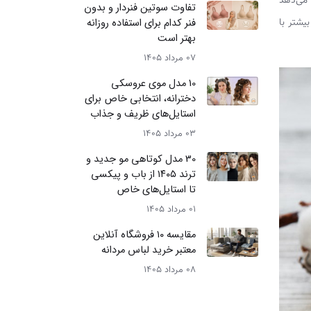
 می‌دهد
تفاوت سوتین فنردار و بدون
یشتر با
فنر کدام برای استفاده روزانه
بهتر است
07 مرداد 1405
10 مدل موی عروسکی
دخترانه، انتخابی خاص برای
استایل‌های ظریف و جذاب
03 مرداد 1405
30 مدل کوتاهی مو جدید و
ترند ۱۴۰۵ از باب و پیکسی
تا استایل‌های خاص
01 مرداد 1405
مقایسه ۱۰ فروشگاه آنلاین
معتبر خرید لباس مردانه
08 مرداد 1405