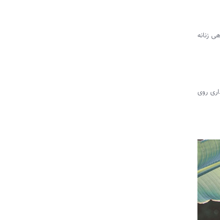
Ca) از ویژگی‌های لباس گیاهی زنانه
اری روی