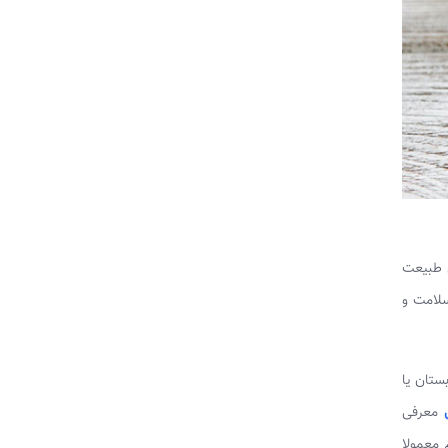
ل طبیعت
سلامت و
ستان یا
معرفی
 معمولا