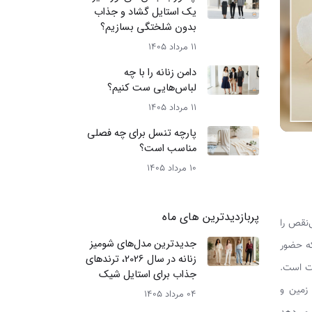
یک استایل گشاد و جذاب
بدون شلختگی بسازیم؟
11 مرداد 1405
دامن زنانه را با چه
لباس‌هایی ست کنیم؟
11 مرداد 1405
پارچه تنسل برای چه فصلی
مناسب است؟
10 مرداد 1405
پربازدیدترین های ماه
‌نقص را
جدیدترین مدل‌های شومیز
که حضور
زنانه در سال 2026، ترندهای
یت است.
جذاب برای استایل شیک
 زمین و
04 مرداد 1405