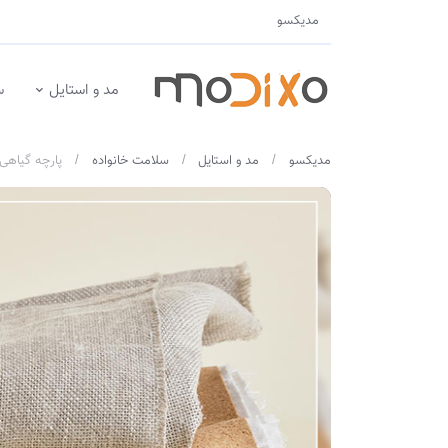
مدیکسو
مد و استایل
س
مدیکسو
مد و استایل
سلامت خانواده
پارچه گیاهی