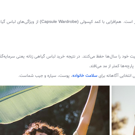
پارچه گیاهی قابل بازیافت و تجزیه‌پذیر و همسو با مد پایدار است. هم‌افزایی با کمد کپسولی (psule Wardrobe
 خود را سال‌ها حفظ می‌کنند. در نتیجه خرید لباس گیاهی زنانه یعنی سرمایه‌گذ
ارچه‌ها کمتر از مد می‌افتد.
 انتخابی آگاهانه برای
سلامت خانواده
، پوست، سیاره و جیب شماست.